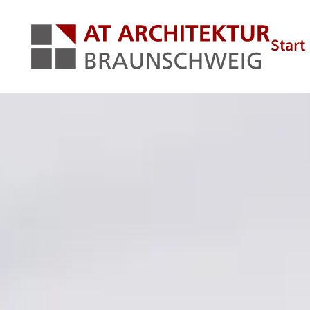
Start